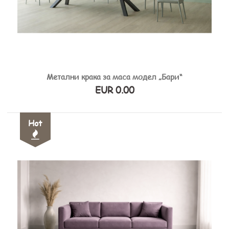
Метални крака за маса модел „Бари“
EUR 0.00
Hot