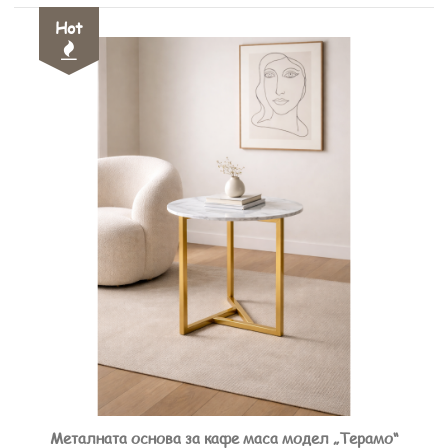
Hot
Металната основа за кафе маса модел „Терамо“