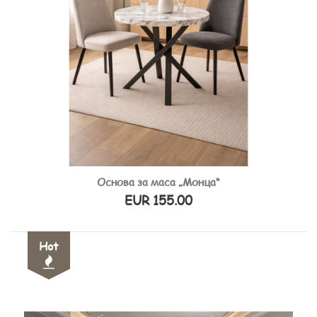
Основа за маса „Монца“
EUR 155.00
Hot