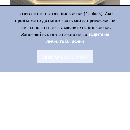
Този сайт използва бисквитки (Cookies). Ако
продължите да използвате сайта приемаме, че
сте съгласни с използването на бисквитки.
Запознайте с политиката ни за
защита на
личните Ви данни
ПРИЕМАМ УСЛОВИЯТА
Основа за маса Модел „Прато“
EUR 165.00