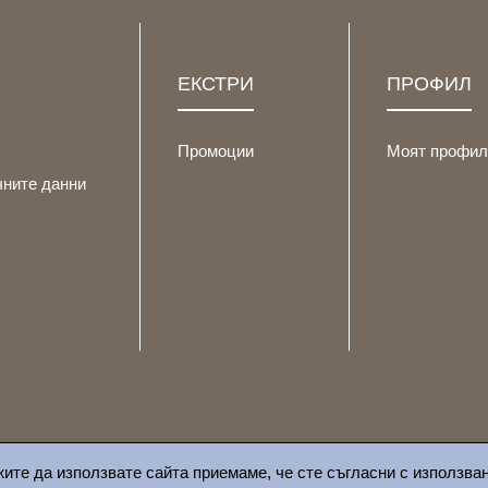
ЕКСТРИ
ПРОФИЛ
Промоции
Моят профил
чните данни
жите да използвате сайта приемаме, че сте съгласни с използва