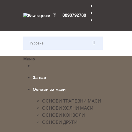
0898792788
Меню
За нас
Основи за маси
ОСНОВИ ТРАПЕЗНИ МАСИ
ОСНОВИ ХОЛНИ МАСИ
ОСНОВИ КОНЗОЛИ
ОСНОВИ ДРУГИ