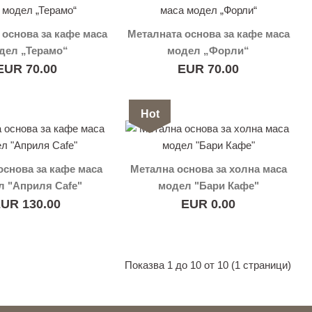
 основа за кафе маса
Металната основа за кафе маса
дел „Терамо“
модел „Форли“
EUR 70.00
EUR 70.00
Hot
основа за кафе маса
Метална основа за холна маса
 "Априля Cafe"
модел "Бари Кафе"
UR 130.00
EUR 0.00
Показва 1 до 10 от 10 (1 страници)