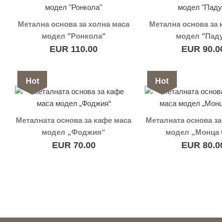
Метална основа за холна маса
Метална основа за 
модел "Ронкола"
модел "Пад
EUR 110.00
EUR 90.0
Hot
Hot
Металната основа за кафе маса
Металната основа за
модел „Фоджия“
модел „Монца 
EUR 70.00
EUR 80.0