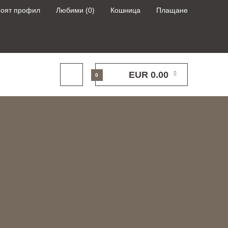
оят профил
Любими (0)
Кошница
Плащане
EUR 0.00
0