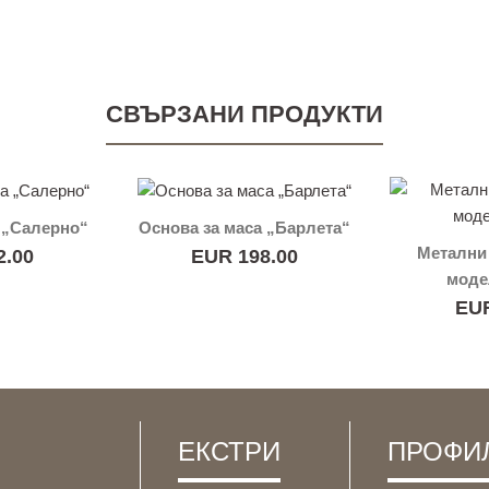
СВЪРЗАНИ ПРОДУКТИ
 „Салерно“
Основа за маса „Барлета“
Метални 
2.00
EUR 198.00
моде
EUR
ЕКСТРИ
ПРОФИ