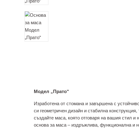
Модел „Прато“
Изработена от стомана и завършена с устойчиво
си геометричен дизайн и стабилна конструкция, 
създайте маса, която отговаря на вашия стил и
основа за маса – издръжлива, функционална и 