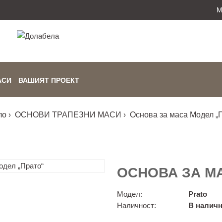
М
АСИ
ВАШИЯТ ПРОЕКТ
ло
ОСНОВИ ТРАПЕЗНИ МАСИ
Основа за маса Модел „
ОСНОВА ЗА М
Модел:
Prato
Наличност:
В наличн