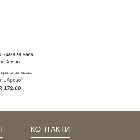
крака за маса
л „Арецо“
 172.00
Л
КОНТАКТИ