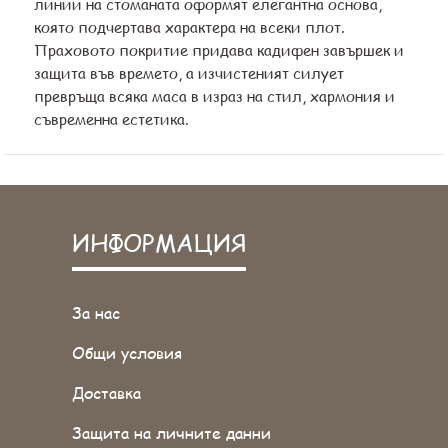
линии на стоманата оформят елегантна основа,
която подчертава характера на всеки плот.
Праховото покритие придава кадифен завършек и
защита във времето, а изчистеният силует
превръща всяка маса в израз на стил, хармония и
съвременна естетика.
ИНФОРМАЦИЯ
За нас
Общи условия
Доставка
Защита на личните данни