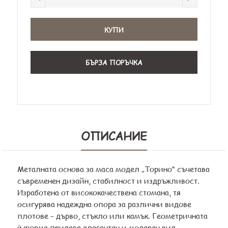
БЪРЗА ПОРЪЧКА
ОПИСАНИЕ
Металната основа за маса модел „Торино“ съчетава
съвременен дизайн, стабилност и издръжливост.
Изработена от висококачествена стомана, тя
осигурява надеждна опора за различни видове
плотове – дърво, стъкло или камък. Геометричната
ѝ форма придава елегантен и модерен вид,