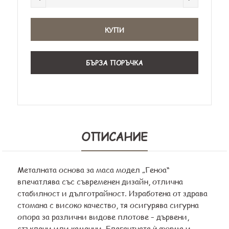
БЪРЗА ПОРЪЧКА
ОПИСАНИЕ
Металната основа за маса модел „Геноа“
впечатлява със съвременен дизайн, отлична
стабилност и дълготрайност. Изработена от здрава
стомана с високо качество, тя осигурява сигурна
опора за различни видове плотове – дървени,
стъклени или каменни. Елегантната ѝ форма и