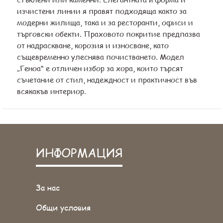
изчистени линии я правят подходяща както за
модерни жилища, така и за ресторанти, офиси и
търговски обекти. Праховото покритие предпазва
от надраскване, корозия и износване, като
същевременно улеснява почистването. Модел
„Геноа“ е отличен избор за хора, които търсят
съчетание от стил, надеждност и практичност във
всякакъв интериор.
ИНФОРМАЦИЯ
За нас
Общи условия